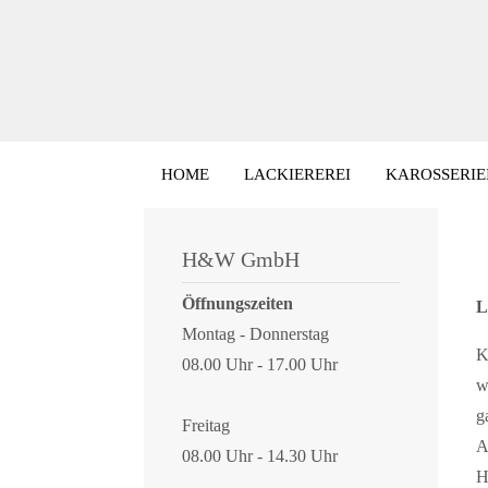
HOME
LACKIEREREI
KAROSSERIE
H&W GmbH
Öffnungszeiten
L
Montag - Donnerstag
K
08.00 Uhr - 17.00 Uhr
w
g
Freitag
A
08.00 Uhr - 14.30 Uhr
H