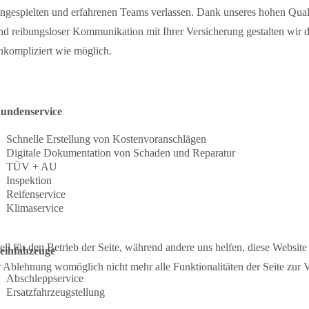
ingespielten und erfahrenen Teams verlassen. Dank unseres hohen Qual
nd reibungsloser Kommunikation mit Ihrer Versicherung gestalten wir d
nkompliziert wie möglich.
undenservice
Schnelle Erstellung von Kostenvoranschlägen
Digitale Dokumentation von Schaden und Reparatur
TÜV + AU
Inspektion
Reifenservice
Klimaservice
ll für den Betrieb der Seite, während andere uns helfen, diese Website
eihfahzeuge
er Ablehnung womöglich nicht mehr alle Funktionalitäten der Seite zur 
Abschleppservice
Ersatzfahrzeugstellung