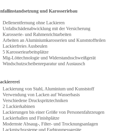
nfallinstandsetzung und Karosseriebau
Dellenentfernung ohne Lackieren
Unfallschädenabwicklung mit der Versicherung
Karosserie- und Rahmenrichtarbeiten
Arbeiten an Aluminiumkarosserien und Kunststoffteilen
Lackierfreies Ausbeulen
5 Karosseriearbeitsplätze
Mig-Löttechnologie und Widerstandsschweißgerät
Windschutzscheibenreparatur und Austausch
ackiererei
Lackierung von Stahl, Aluminium und Kunststoff
Verwendung von Lacken auf Wasserbasis
Verschiedene Druckspritztechniken
2 Lackierkabinen
Lackierungen bis einer Größe von Personenfahrzeugen
Lackierhallen und Finishplätze
Modernste Absaug-, Filter- und Trocknungsanlagen
Lackmischsysteme und Farbtonmessgeräte