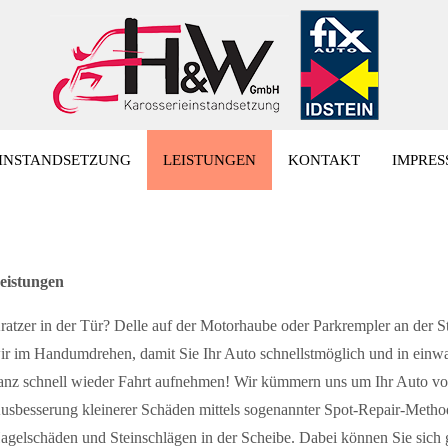
INSTANDSETZUNG
LEISTUNGEN
KONTAKT
IMPRE
eistungen
ratzer in der Tür? Delle auf der Motorhaube oder Parkrempler an der 
ir im Handumdrehen, damit Sie Ihr Auto schnellstmöglich und in ei
anz schnell wieder Fahrt aufnehmen! Wir kümmern uns um Ihr Auto von
usbesserung kleinerer Schäden mittels sogenannter Spot-Repair-Metho
agelschäden und Steinschlägen in der Scheibe. Dabei können Sie sich