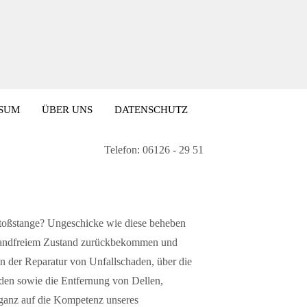
SSUM
ÜBER UNS
DATENSCHUTZ
Telefon: 06126 - 29 51
Stoßstange? Ungeschicke wie diese beheben
nwandfreiem Zustand zurückbekommen und
 der Reparatur von Unfallschaden, über die
den sowie die Entfernung von Dellen,
 ganz auf die Kompetenz unseres