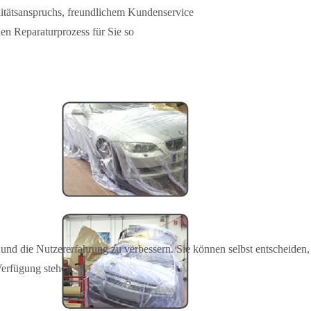
itätsanspruchs, freundlichem Kundenservice
en Reparaturprozess für Sie so
 und die Nutzererfahrung zu verbessern. Sie können selbst entscheiden,
Verfügung stehen.